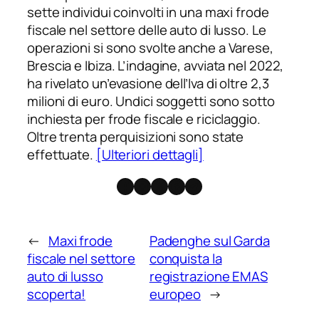
sette individui coinvolti in una maxi frode
fiscale nel settore delle auto di lusso. Le
operazioni si sono svolte anche a Varese,
Brescia e Ibiza. L’indagine, avviata nel 2022,
ha rivelato un’evasione dell’Iva di oltre 2,3
milioni di euro. Undici soggetti sono sotto
inchiesta per frode fiscale e riciclaggio.
Oltre trenta perquisizioni sono state
effettuate.
[Ulteriori dettagli]
Facebook
Instagram
X
Threads
Telegram
←
Maxi frode
Padenghe sul Garda
fiscale nel settore
conquista la
auto di lusso
registrazione EMAS
scoperta!
europeo
→