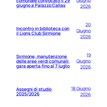
Giugno
comunale convocato il 29
giugno a Palazzo Callas
2026
20
Incontro in biblioteca con
Giugno
il Lions Club Sirmione
2026
19
Sirmione, manutenzione
Giugno
delle aree verdi comunali:
gara aperta fino al 7 luglio
2026
18 Giugno
Assegni di studio
2025/2026
2026