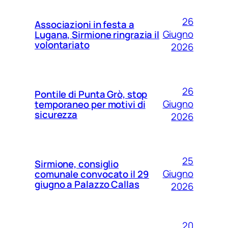
26
Associazioni in festa a
Giugno
Lugana, Sirmione ringrazia il
volontariato
2026
26
Pontile di Punta Grò, stop
Giugno
temporaneo per motivi di
sicurezza
2026
25
Sirmione, consiglio
Giugno
comunale convocato il 29
giugno a Palazzo Callas
2026
20