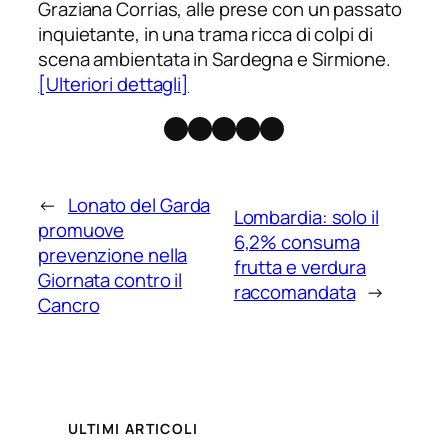
Graziana Corrias, alle prese con un passato
inquietante, in una trama ricca di colpi di
scena ambientata in Sardegna e Sirmione.
[Ulteriori dettagli]
Facebook
Instagram
X
Threads
Telegram
←
Lonato del Garda
Lombardia: solo il
promuove
6,2% consuma
prevenzione nella
frutta e verdura
Giornata contro il
raccomandata
→
Cancro
ULTIMI ARTICOLI