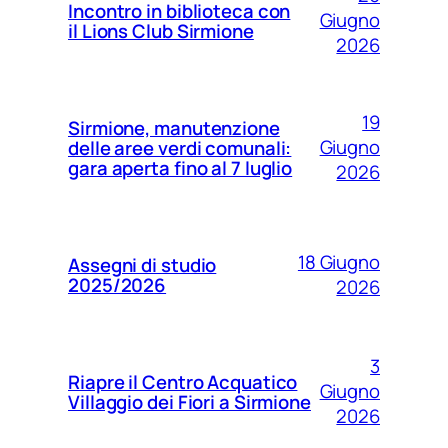
Incontro in biblioteca con
Giugno
il Lions Club Sirmione
2026
19
Sirmione, manutenzione
Giugno
delle aree verdi comunali:
gara aperta fino al 7 luglio
2026
18 Giugno
Assegni di studio
2025/2026
2026
3
Riapre il Centro Acquatico
Giugno
Villaggio dei Fiori a Sirmione
2026