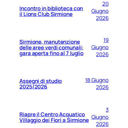
20
Incontro in biblioteca con
Giugno
il Lions Club Sirmione
2026
19
Sirmione, manutenzione
Giugno
delle aree verdi comunali:
gara aperta fino al 7 luglio
2026
18 Giugno
Assegni di studio
2025/2026
2026
3
Riapre il Centro Acquatico
Giugno
Villaggio dei Fiori a Sirmione
2026