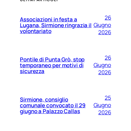
26
Associazioni in festa a
Giugno
Lugana, Sirmione ringrazia il
volontariato
2026
26
Pontile di Punta Grò, stop
Giugno
temporaneo per motivi di
sicurezza
2026
25
Sirmione, consiglio
Giugno
comunale convocato il 29
giugno a Palazzo Callas
2026