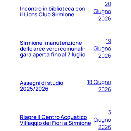
20
Incontro in biblioteca con
Giugno
il Lions Club Sirmione
2026
19
Sirmione, manutenzione
Giugno
delle aree verdi comunali:
gara aperta fino al 7 luglio
2026
18 Giugno
Assegni di studio
2025/2026
2026
3
Riapre il Centro Acquatico
Giugno
Villaggio dei Fiori a Sirmione
2026