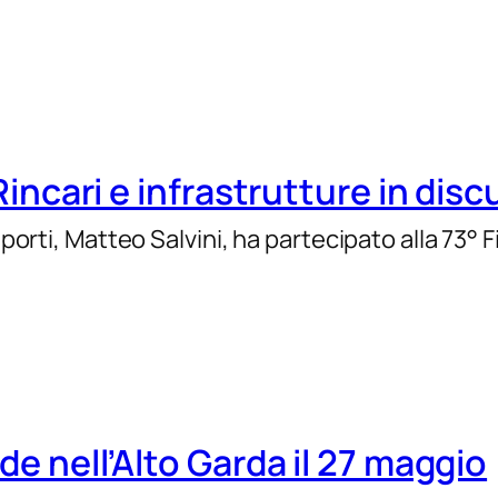
 Rincari e infrastrutture in dis
asporti, Matteo Salvini, ha partecipato alla 73°
ade nell’Alto Garda il 27 maggio