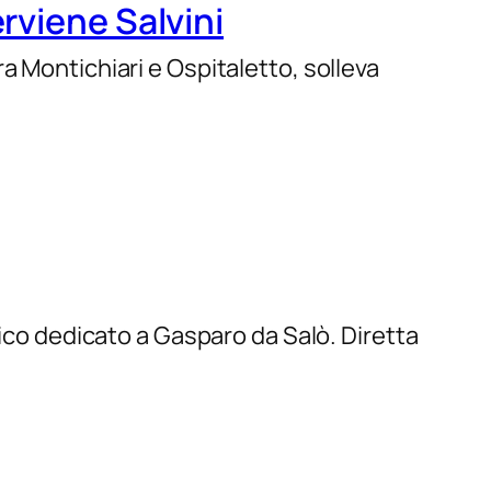
rviene Salvini
a Montichiari e Ospitaletto, solleva
tico dedicato a Gasparo da Salò. Diretta