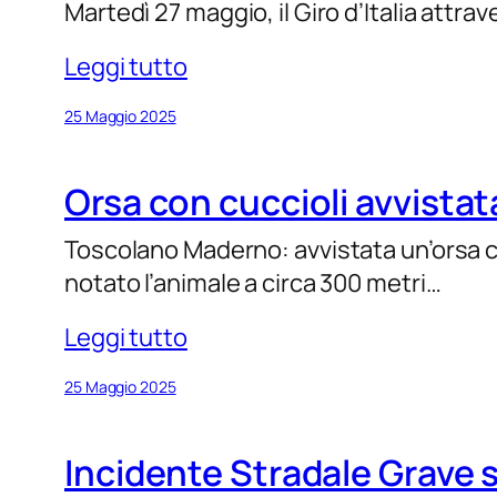
Martedì 27 maggio, il Giro d’Italia attra
Leggi tutto
25 Maggio 2025
Orsa con cuccioli avvista
Toscolano Maderno: avvistata un’orsa co
notato l’animale a circa 300 metri…
Leggi tutto
25 Maggio 2025
Incidente Stradale Grave s