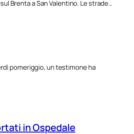
a sul Brenta a San Valentino. Le strade…
nerdì pomeriggio, un testimone ha
ortati in Ospedale