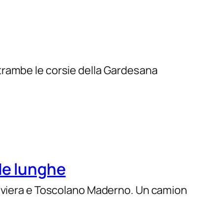
trambe le corsie della Gardesana
de lunghe
Riviera e Toscolano Maderno. Un camion