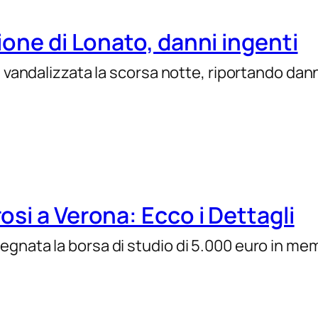
ione di Lonato, danni ingenti
 vandalizzata la scorsa notte, riportando danni s
si a Verona: Ecco i Dettagli
egnata la borsa di studio di 5.000 euro in m