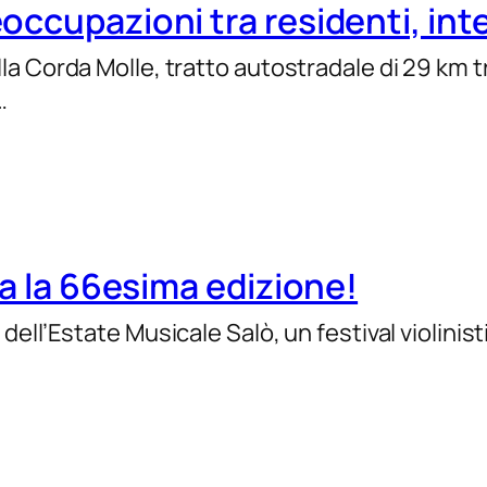
ccupazioni tra residenti, inte
a Corda Molle, tratto autostradale di 29 km tr
…
ia la 66esima edizione!
ell’Estate Musicale Salò, un festival violinis