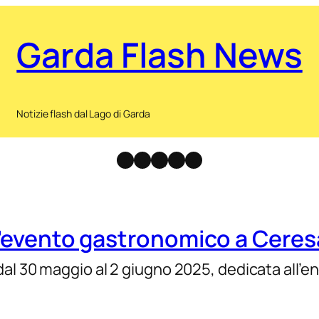
Garda Flash News
Notizie flash dal Lago di Garda
Facebook
Instagram
X
Threads
Telegram
 l’evento gastronomico a Ceres
al 30 maggio al 2 giugno 2025, dedicata all’eno