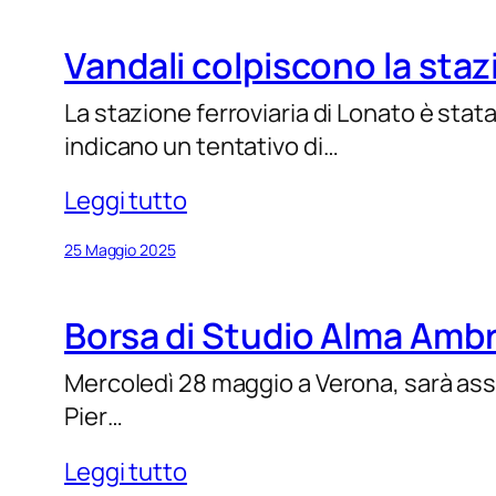
Vandali colpiscono la staz
La stazione ferroviaria di Lonato è stata
indicano un tentativo di…
Leggi tutto
25 Maggio 2025
Borsa di Studio Alma Ambro
Mercoledì 28 maggio a Verona, sarà ass
Pier…
Leggi tutto