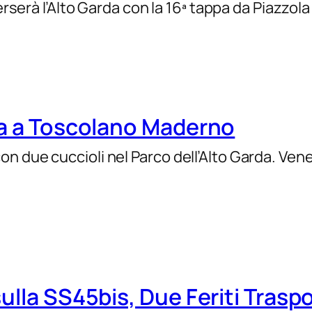
verserà l’Alto Garda con la 16ª tappa da Piazzol
ta a Toscolano Maderno
n due cuccioli nel Parco dell’Alto Garda. Ve
ulla SS45bis, Due Feriti Trasp