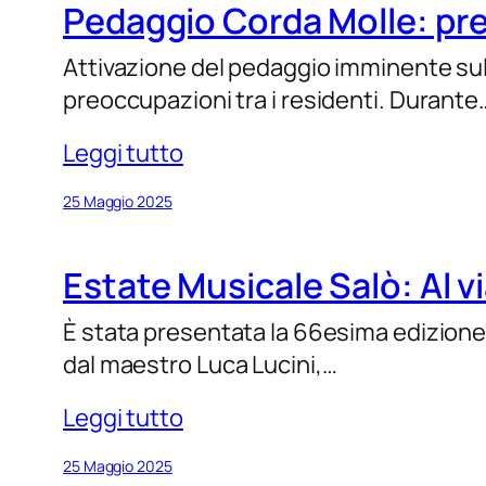
Pedaggio Corda Molle: preo
Attivazione del pedaggio imminente sull
preoccupazioni tra i residenti. Durante
Leggi tutto
25 Maggio 2025
Estate Musicale Salò: Al v
È stata presentata la 66esima edizione d
dal maestro Luca Lucini,…
Leggi tutto
25 Maggio 2025