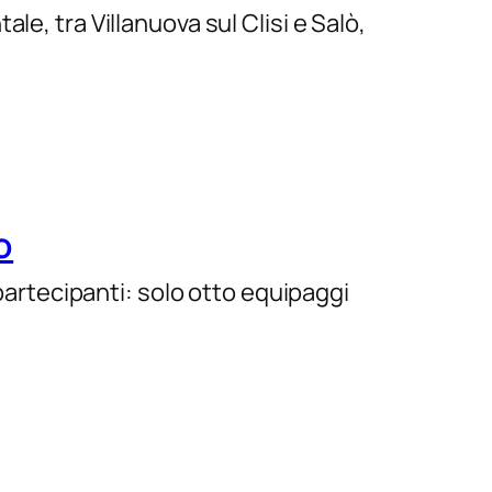
e, tra Villanuova sul Clisi e Salò,
o
 partecipanti: solo otto equipaggi