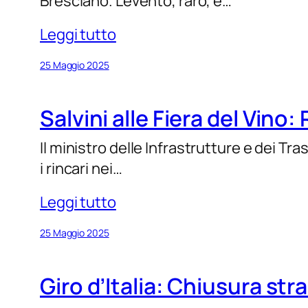
Bresciano. L’evento, raro, è…
Leggi tutto
25 Maggio 2025
Salvini alle Fiera del Vino:
Il ministro delle Infrastrutture e dei Tr
i rincari nei…
Leggi tutto
25 Maggio 2025
Giro d’Italia: Chiusura str