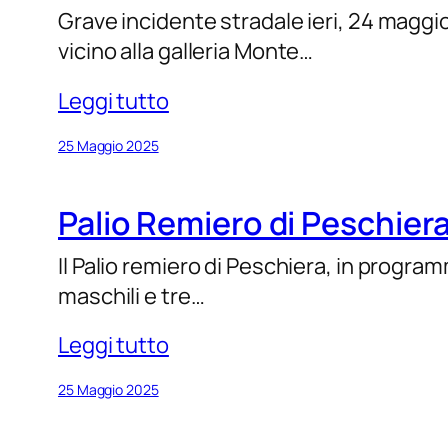
Grave incidente stradale ieri, 24 maggio
vicino alla galleria Monte…
Leggi tutto
25 Maggio 2025
Palio Remiero di Peschiera
Il Palio remiero di Peschiera, in progra
maschili e tre…
Leggi tutto
25 Maggio 2025