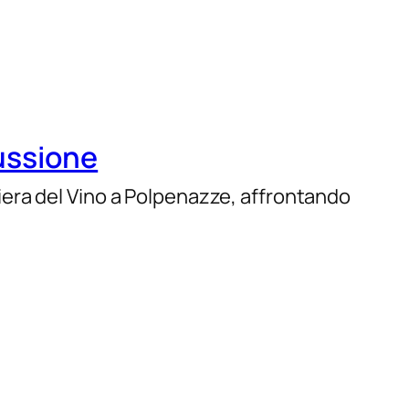
cussione
 Fiera del Vino a Polpenazze, affrontando