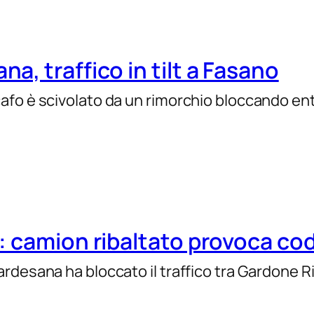
, traffico in tilt a Fasano
afo è scivolato da un rimorchio bloccando en
: camion ribaltato provoca co
ardesana ha bloccato il traffico tra Gardone 