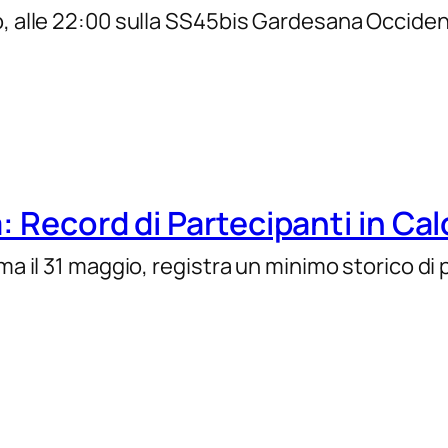
, alle 22:00 sulla SS45bis Gardesana Occidental
: Record di Partecipanti in Cal
mma il 31 maggio, registra un minimo storico di